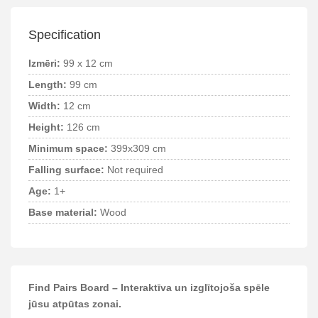
Specification
Izmēri:
99 x 12 cm
Length:
99 cm
Width:
12 cm
Height:
126 cm
Minimum space:
399x309 cm
Falling surface:
Not required
Age:
1+
Base material:
Wood
Find Pairs Board – Interaktīva un izglītojoša spēle
jūsu atpūtas zonai.