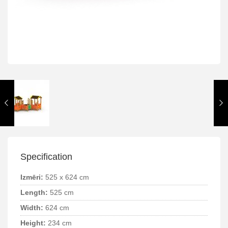
Specification
Izmēri:
525 x 624 cm
Length:
525 cm
Width:
624 cm
Height:
234 cm