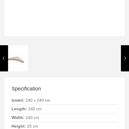
Specification
Izmēri:
240 x 240 cm
Length:
240 cm
Width:
240 cm
Height:
25 cm