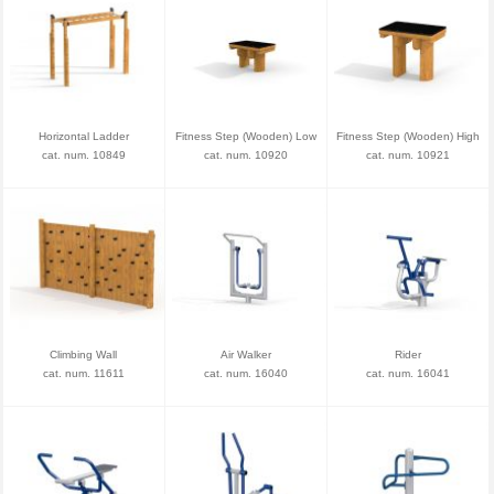
Horizontal Ladder
Fitness Step (Wooden) Low
Fitness Step (Wooden) High
cat. num. 10849
cat. num. 10920
cat. num. 10921
Climbing Wall
Air Walker
Rider
cat. num. 11611
cat. num. 16040
cat. num. 16041