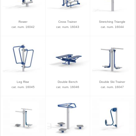
Rower
Cross Trainer
Stretching Triangle
cat. num. 16042
cat. num. 16043
cat. num. 16044
Leg Rise
Double Bench
Double Ski Trainer
cat. num. 16045
cat. num. 16046
cat. num. 16047