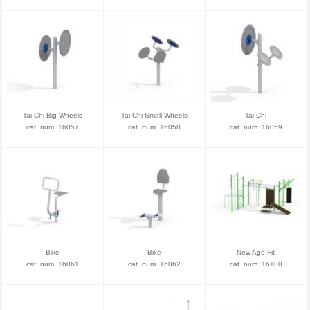
Tai-Chi Big Wheels
Tai-Chi Small Wheels
Tai-Chi
cat. num. 16057
cat. num. 16058
cat. num. 16059
Bike
Bike
New Age Fit
cat. num. 16061
cat. num. 16062
cat. num. 16100