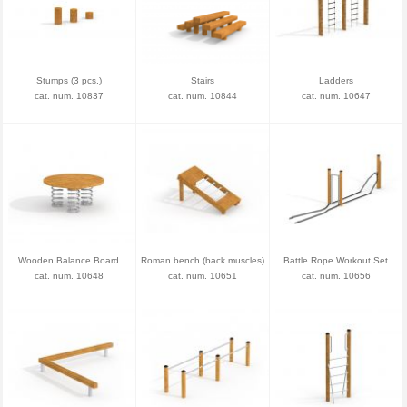
Stumps (3 pcs.)
Stairs
Ladders
cat. num. 10837
cat. num. 10844
cat. num. 10647
Wooden Balance Board
Roman bench (back muscles)
Battle Rope Workout Set
cat. num. 10648
cat. num. 10651
cat. num. 10656