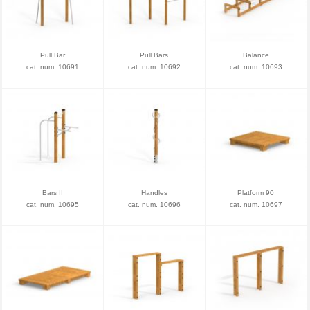
Pull Bar
Pull Bars
Balance
cat. num. 10691
cat. num. 10692
cat. num. 10693
Bars II
Handles
Platform 90
cat. num. 10695
cat. num. 10696
cat. num. 10697