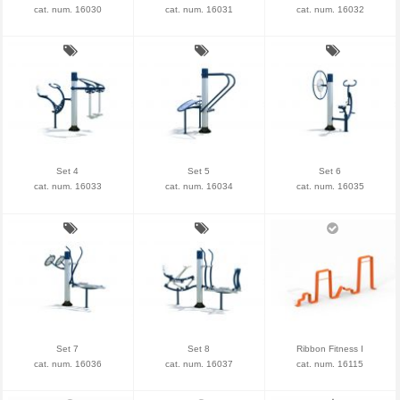
cat. num. 16030
cat. num. 16031
cat. num. 16032
Set 4
Set 5
Set 6
cat. num. 16033
cat. num. 16034
cat. num. 16035
Set 7
Set 8
Ribbon Fitness I
cat. num. 16036
cat. num. 16037
cat. num. 16115