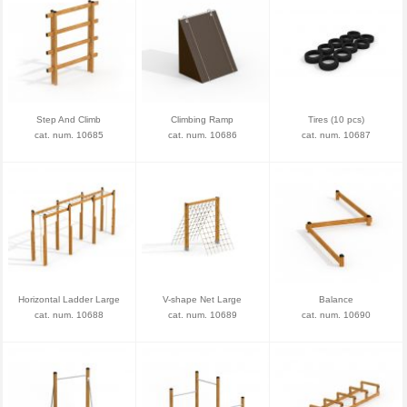
Step And Climb
Climbing Ramp
Tires (10 pcs)
cat. num. 10685
cat. num. 10686
cat. num. 10687
Horizontal Ladder Large
V-shape Net Large
Balance
cat. num. 10688
cat. num. 10689
cat. num. 10690