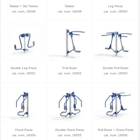
Twister + Ski Trainer
Twister
Leg Press
cat. num. 16048
cat. num. 16049
cat. num. 16050
Double Leg Press
Pull Down
Double Pull Down
cat. num. 16051
cat. num. 16052
cat. num. 16053
Chest Press
Double Chest Press
Pull Down + Chest Press
cat. num. 16054
cat. num. 16055
cat. num. 16056